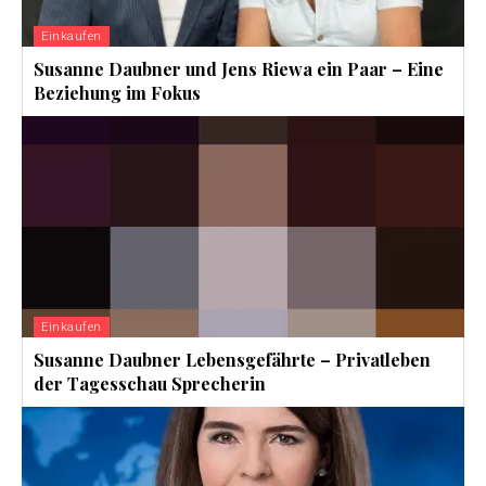
Einkaufen
Susanne Daubner und Jens Riewa ein Paar – Eine
Beziehung im Fokus
Einkaufen
Susanne Daubner Lebensgefährte – Privatleben
der Tagesschau Sprecherin