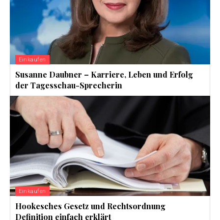
Einkaufen
Susanne Daubner – Karriere, Leben und Erfolg
der Tagesschau-Sprecherin
Einkaufen
Hookesches Gesetz und Rechtsordnung
Definition einfach erklärt