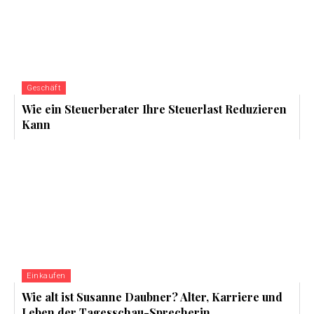
Geschäft
Wie ein Steuerberater Ihre Steuerlast Reduzieren
Kann
Einkaufen
Wie alt ist Susanne Daubner? Alter, Karriere und
Leben der Tagesschau-Sprecherin