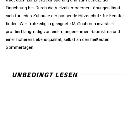
trägt auch zur Energieeinsparung und zum Schutz der
Einrichtung bei. Durch die Vielzahl moderner Lösungen lässt
sich für jedes Zuhause der passende Hitzeschutz für Fenster
finden. Wer frühzeitig in geeignete Maßnahmen investiert,
profitiert langfristig von einem angenehmen Raumklima und
einer höheren Lebensqualität, selbst an den heißesten
Sommertagen.
UNBEDINGT LESEN