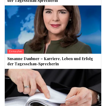
der Tagesschau Sprecherin
Einkaufen
Susanne Daubner – Karriere, Leben und Erfolg
der Tagesschau-Sprecherin